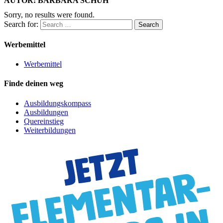
AUTOR:
BARBARA SCHUH
Sorry, no results were found.
Search for:
Search
Werbemittel
Werbemittel
Finde deinen weg
Ausbildungskompass
Ausbildungen
Quereinstieg
Weiterbildungen