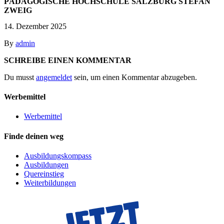
PÄDAGOGISCHE HOCHSCHULE SALZBURG STEFAN
ZWEIG
14. Dezember 2025
By
admin
SCHREIBE EINEN KOMMENTAR
Du musst
angemeldet
sein, um einen Kommentar abzugeben.
Werbemittel
Werbemittel
Finde deinen weg
Ausbildungskompass
Ausbildungen
Quereinstieg
Weiterbildungen