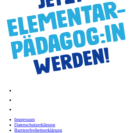
Impressum
Datenschutzerklärung
Barrierefreiheitserklärung