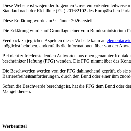
Diese Website ist wegen der folgenden Unvereinbarkeiten teilweise 
Standard nach der Richtlinie (EU) 2016/2102 des Europäischen Parla
Diese Erklärung wurde am 9. Jänner 2026 erstellt.
Die Erklärung wurde auf Grundlage einer vom Bundesministerium für 
Feedback zu jeglichen Aspekten dieser Website kann an
elementarwi
möglichst behoben, andernfalls die Informationen über von der Anwe
Bei nicht zufriedenstellenden Antworten aus oben genannter Kontaktm
beschränkter Haftung (FFG) wenden. Die FFG nimmt über das Konta
Die Beschwerden werden von der FFG dahingehend geprüft, ob sie si
Barrierefreiheitsanforderungen, durch den Bund oder einer ihm zuord
Sofern die Beschwerde berechtigt ist, hat die FFG dem Bund oder d
Mängel dienen.
Werbemittel