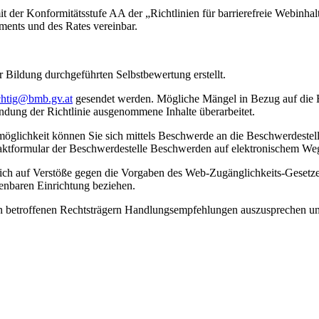
mit der Konformitätsstufe AA der „Richtlinien für barrierefreie Webi
ments und des Rates vereinbar.
Bildung durchgeführten Selbstbewertung erstellt.
chtig@bmb.gv.at
gesendet werden. Mögliche Mängel in Bezug auf die E
ndung der Richtlinie ausgenommene Inhalte überarbeitet.
öglichkeit können Sie sich mittels Beschwerde an die Beschwerdestell
ktformular der Beschwerdestelle Beschwerden auf elektronischem We
ch auf Verstöße gegen die Vorgaben des Web-Zugänglichkeits-Gesetzes
enbaren Einrichtung beziehen.
en betroffenen Rechtsträgern Handlungsempfehlungen auszusprechen u