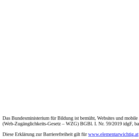
Das Bundesministerium für Bildung ist bemüht, Websites und mobi
(Web-Zugänglichkeits-Gesetz – WZG) BGBl. I. Nr. 59/2019 idgF, bar
Diese Erklärung zur Barrierefreiheit gilt für
www.elementarwichtig.at