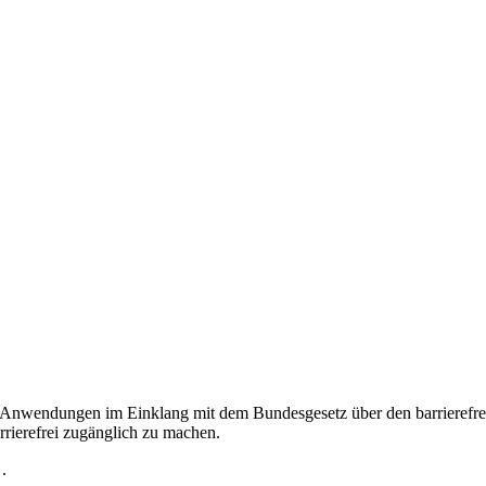
le Anwendungen im Einklang mit dem Bundesgesetz über den barriere
rierefrei zugänglich zu machen.
.