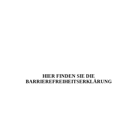
HIER FINDEN SIE DIE
BARRIERE­FREI­HEITS­ERKLÄRUNG