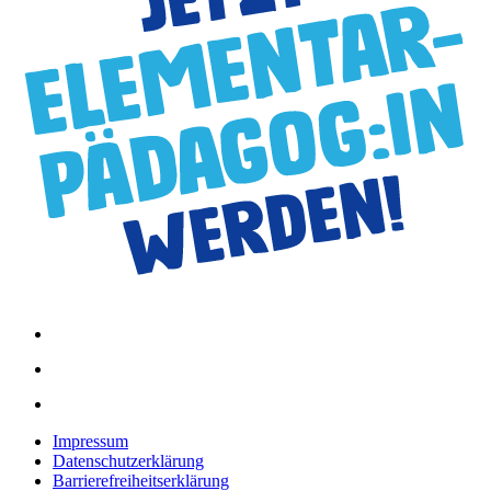
Impressum
Datenschutzerklärung
Barrierefreiheitserklärung