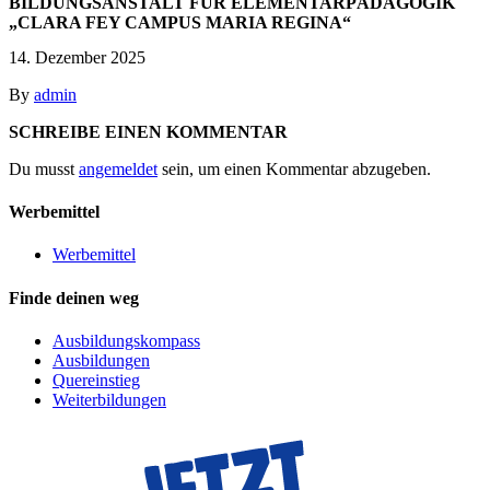
BILDUNGSANSTALT FÜR ELEMENTARPÄDAGOGIK
„CLARA FEY CAMPUS MARIA REGINA“
14. Dezember 2025
By
admin
SCHREIBE EINEN KOMMENTAR
Du musst
angemeldet
sein, um einen Kommentar abzugeben.
Werbemittel
Werbemittel
Finde deinen weg
Ausbildungskompass
Ausbildungen
Quereinstieg
Weiterbildungen