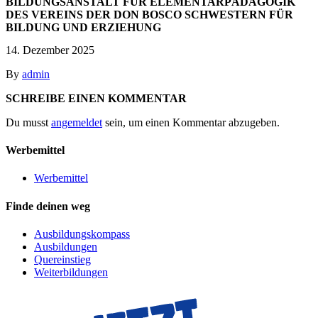
BILDUNGSANSTALT FÜR ELEMENTARPÄDAGOGIK
DES VEREINS DER DON BOSCO SCHWESTERN FÜR
BILDUNG UND ERZIEHUNG
14. Dezember 2025
By
admin
SCHREIBE EINEN KOMMENTAR
Du musst
angemeldet
sein, um einen Kommentar abzugeben.
Werbemittel
Werbemittel
Finde deinen weg
Ausbildungskompass
Ausbildungen
Quereinstieg
Weiterbildungen