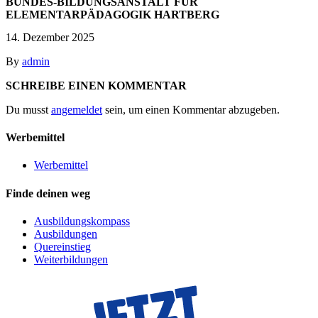
BUNDES-BILDUNGSANSTALT FÜR
ELEMENTARPÄDAGOGIK HARTBERG
14. Dezember 2025
By
admin
SCHREIBE EINEN KOMMENTAR
Du musst
angemeldet
sein, um einen Kommentar abzugeben.
Werbemittel
Werbemittel
Finde deinen weg
Ausbildungskompass
Ausbildungen
Quereinstieg
Weiterbildungen