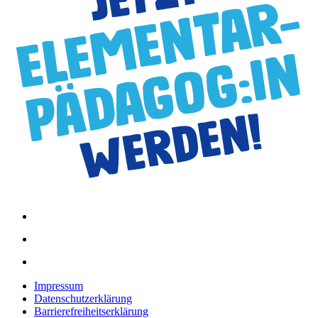
Impressum
Datenschutzerklärung
Barrierefreiheitserklärung